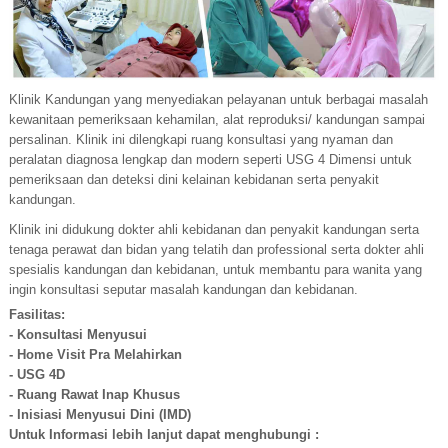
PENDAFTARAN ONLINE
Klinik Kandungan yang menyediakan pelayanan untuk berbagai masalah
kewanitaan pemeriksaan kehamilan, alat reproduksi/ kandungan sampai
persalinan. Klinik ini dilengkapi ruang konsultasi yang nyaman dan
peralatan diagnosa lengkap dan modern seperti USG 4 Dimensi untuk
pemeriksaan dan deteksi dini kelainan kebidanan serta penyakit
kandungan.
Klinik ini didukung dokter ahli kebidanan dan penyakit kandungan serta
tenaga perawat dan bidan yang telatih dan professional serta dokter ahli
spesialis kandungan dan kebidanan, untuk membantu para wanita yang
ingin konsultasi seputar masalah kandungan dan kebidanan.
Fasilitas:
- Konsultasi Menyusui
- Home Visit Pra Melahirkan
- USG 4D
- Ruang Rawat Inap Khusus
- Inisiasi Menyusui Dini (IMD)
Untuk Informasi lebih lanjut dapat menghubungi :