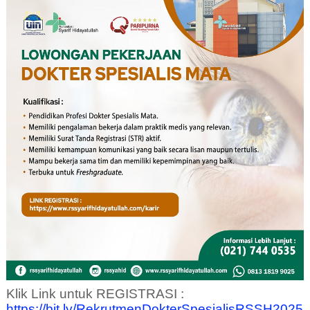
PENDAFTARAN ONLINE
Klik Link untuk REGISTRASI :
https://bit.ly/RekrutmenDokterSpesialisRSSH2025